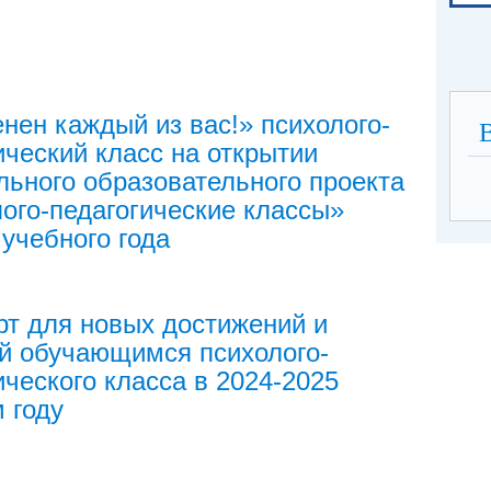
нен каждый из вас!» психолого-
ический класс на открытии
ьного образовательного проекта
ого-педагогические классы»
 учебного года
рт для новых достижений и
й обучающимся психолого-
ического класса в 2024-2025
 году