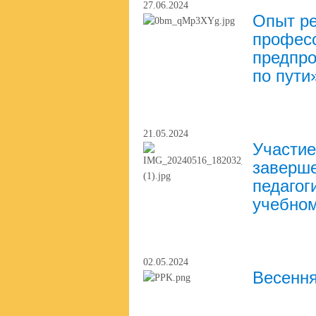
27.06.2024
Опыт ре
професс
предпро
по пути
21.05.2024
Участие
заверше
педагог
учебном
02.05.2024
Весення