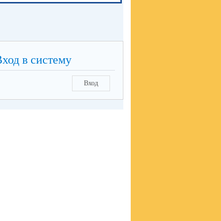
Вход в систему
Вход