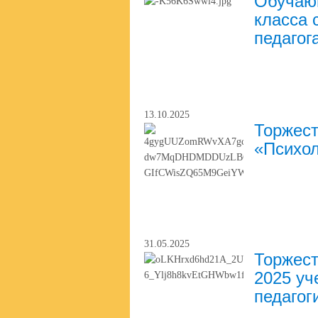
Обучающ
класса 
педагог
13.10.2025
Торжест
«Психол
31.05.2025
Торжест
2025 уч
педагог