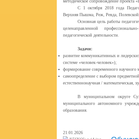
методическое сопровождение проекта «
С 1 октября 2018 года Педаг
Верхняя Пышма, Реж, Ревда, Полевской
Основная цель работы педагоги
целенаправленной профессиональн
педагогической деятельности.
Задачи:
развитие коммуникативных и лидерских
системе «человек-человек»);
формирование современного научного 
самоопределение с выбором предметной
естественнонаучная / математическая, х
В муниципальном округе Сух
муниципального автономного учрежд
образования.
21.01.2026