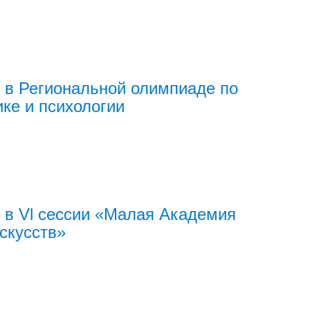
 в Региональной олимпиаде по
ике и психологии
 в Vl сессии «Малая Академия
искусств»