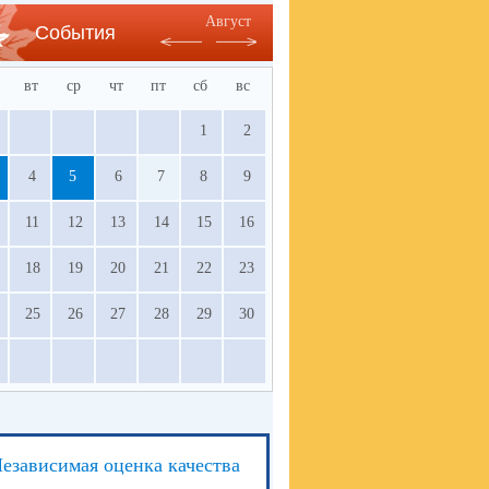
Август
События
вт
ср
чт
пт
сб
вс
1
2
4
5
6
7
8
9
11
12
13
14
15
16
18
19
20
21
22
23
25
26
27
28
29
30
езависимая оценка качества