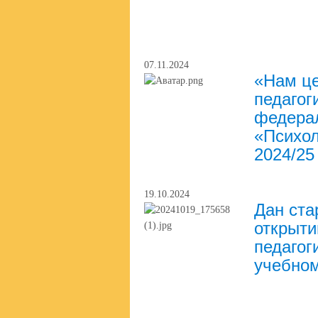
07.11.2024
«Нам це
педагог
федерал
«Психол
2024/25
19.10.2024
Дан ста
открыти
педагог
учебном