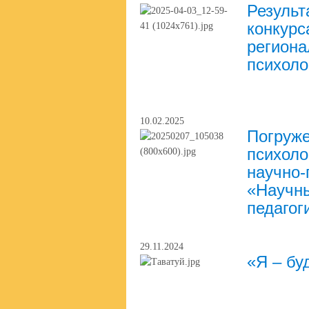
Результ
конкурс
региона
психоло
10.02.2025
Погруже
психоло
научно-
«Научны
педагог
29.11.2024
«Я – бу