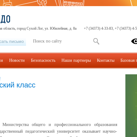
ЦДО
я область, город Сухой Лог, ул. Юбилейная, д. 8а
+7 (34373) 4-33-83, +7 (34373) 4-
сать письмо
ии
Новости
Безопасность
Наши партнеры
Контакты
Базовая
с
ский класс
Министерства общего и профессионального образования
дарственный педагогический университет оказывает научно-