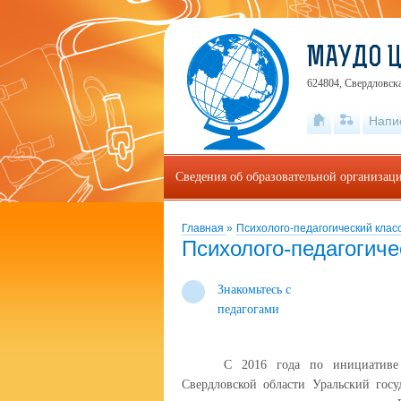
МАУДО 
624804, Свердловска
Напи
Сведения об образовательной организац
Главная
»
Психолого-педагогический клас
Психолого-педагогиче
Знакомьтесь с
педагогами
С 2016 года по инициативе 
Свердловской области Уральский госу