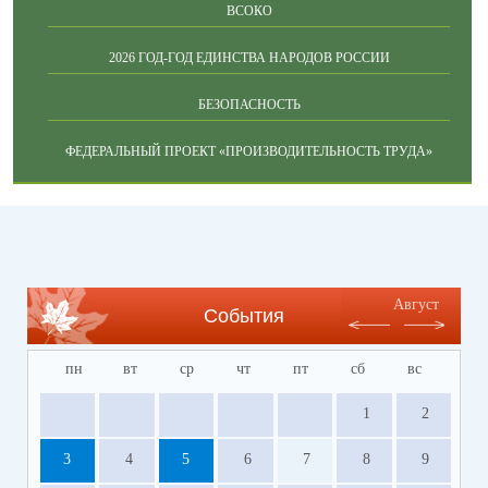
ВСОКО
2026 ГОД-ГОД ЕДИНСТВА НАРОДОВ РОССИИ
БЕЗОПАСНОСТЬ
ФЕДЕРАЛЬНЫЙ ПРОЕКТ «ПРОИЗВОДИТЕЛЬНОСТЬ ТРУДА»
Август
События
пн
вт
ср
чт
пт
сб
вс
1
2
3
4
5
6
7
8
9