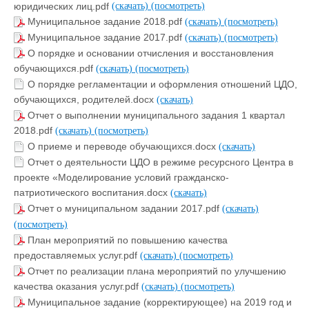
юридических лиц.pdf
(скачать)
(посмотреть)
Муниципальное задание 2018.pdf
(скачать)
(посмотреть)
Муниципальное задание 2017.pdf
(скачать)
(посмотреть)
О порядке и основании отчисления и восстановления
обучающихся.pdf
(скачать)
(посмотреть)
О порядке регламентации и оформления отношений ЦДО,
обучающихся, родителей.docx
(скачать)
Отчет о выполнении муниципального задания 1 квартал
2018.pdf
(скачать)
(посмотреть)
О приеме и переводе обучающихся.docx
(скачать)
Отчет о деятельности ЦДО в режиме ресурсного Центра в
проекте «Моделирование условий гражданско-
патриотического воспитания.docx
(скачать)
Отчет о муниципальном задании 2017.pdf
(скачать)
(посмотреть)
План мероприятий по повышению качества
предоставляемых услуг.pdf
(скачать)
(посмотреть)
Отчет по реализации плана мероприятий по улучшению
качества оказания услуг.pdf
(скачать)
(посмотреть)
Муниципальное задание (корректирующее) на 2019 год и