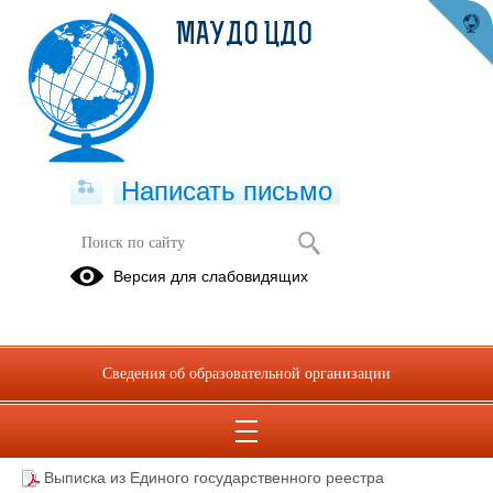
МАУДО ЦДО
Написать письмо
Документация ЦДО
Версия для слабовидящих
Документы
Акты
по закупкам
готовности
к новому
Сведения об образовательной организации
учебному
году
Выписка из Единого государственного реестра