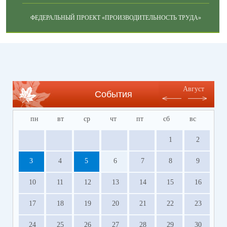
ФЕДЕРАЛЬНЫЙ ПРОЕКТ «ПРОИЗВОДИТЕЛЬНОСТЬ ТРУДА»
Август
События
пн
вт
ср
чт
пт
сб
вс
1
2
3
4
5
6
7
8
9
10
11
12
13
14
15
16
17
18
19
20
21
22
23
24
25
26
27
28
29
30