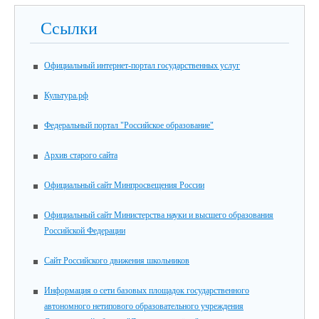
Ссылки
Официальный интернет-портал государственных услуг
Культура.рф
Федеральный портал "Российское образование"
Архив старого сайта
Официальный сайт Минпросвещения России
Официальный сайт Министерства науки и высшего образования
Российской Федерации
Сайт Российского движения школьников
Информация о сети базовых площадок государственного
автономного нетипового образовательного учреждения