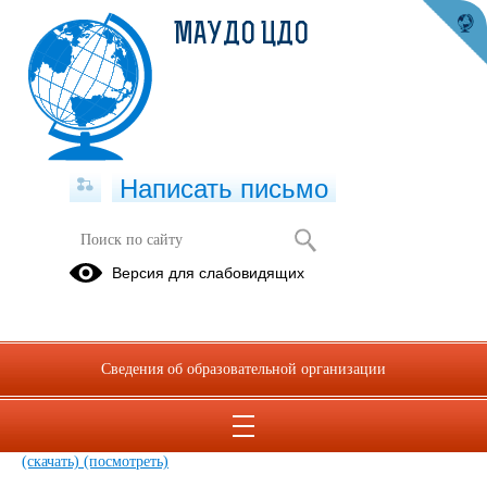
МАУДО ЦДО
Написать письмо
Режим занятий
Версия для слабовидящих
10.09.2025
Сведения об образовательной организации
Расписание технической направленности.pdf
(скачать)
(посмотреть)
Расписание занятий на второе полугодие 2026 г.PDF
(скачать)
(посмотреть)