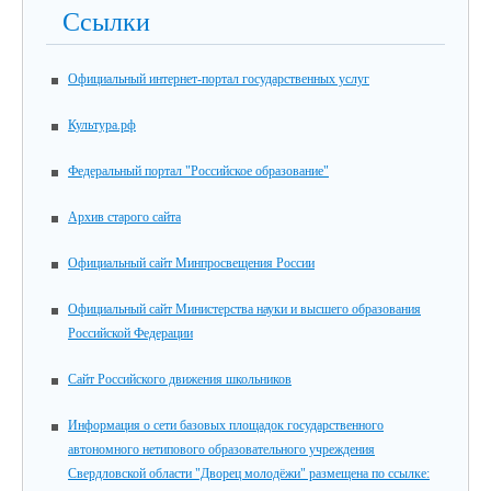
Ссылки
Официальный интернет-портал государственных услуг
Культура.рф
Федеральный портал "Российское образование"
Архив старого сайта
Официальный сайт Минпросвещения России
Официальный сайт Министерства науки и высшего образования
Российской Федерации
Сайт Российского движения школьников
Информация о сети базовых площадок государственного
автономного нетипового образовательного учреждения
Свердловской области "Дворец молодёжи" размещена по ссылке: