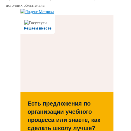
источник обязательна
Решаем вместе
Есть предложения по
организации учебного
процесса или знаете, как
сделать школу лучше?