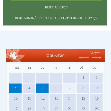
БЕЗОПАСНОСТЬ
ФЕДЕРАЛЬНЫЙ ПРОЕКТ «ПРОИЗВОДИТЕЛЬНОСТЬ ТРУДА»
Август
События
пн
вт
ср
чт
пт
сб
вс
1
2
3
4
5
6
7
8
9
10
11
12
13
14
15
16
17
18
19
20
21
22
23