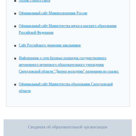
Архив старого сайта
Официальный сайт Минпросвещения России
Официальный сайт Министерства науки и высшего образования
Российской Федерации
Сайт Российского движения школьников
Информация о сети базовых площадок государственного
автономного нетипового образовательного учреждения
Свердловской области "Дворец молодёжи" размещена по ссылке:
Официальный сайт Министерства образования Свердловской
области
Сведения об образовательной организации