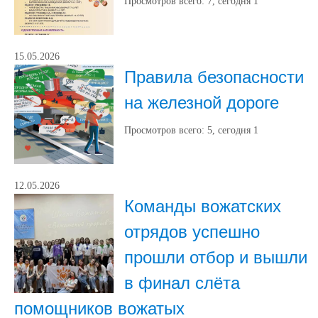
Просмотров всего:
7
, сегодня
1
15.05.2026
Правила безопасности
на железной дороге
Просмотров всего:
5
, сегодня
1
12.05.2026
Команды вожатских
отрядов успешно
прошли отбор и вышли
в финал слёта
помощников вожатых